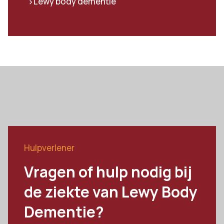
Lewy body dementie
>
Hulpverlener
Vragen of hulp nodig bij
de ziekte van Lewy Body
Dementie?