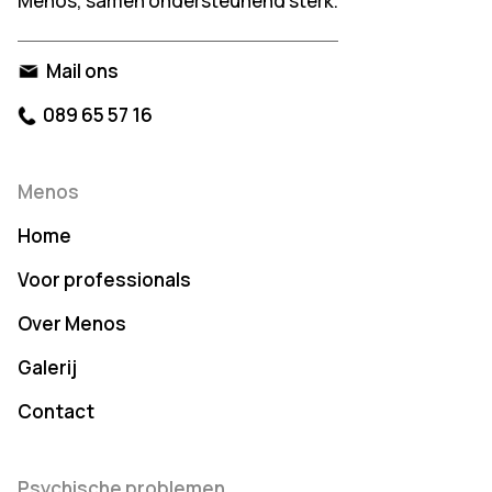
Menos, samen ondersteunend sterk.
Mail ons
089 65 57 16
Menos
Home
Voor professionals
Over Menos
Galerij
Contact
Psychische problemen