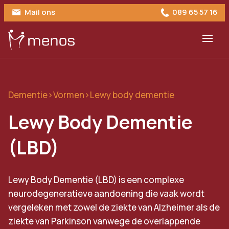
Mail ons
089 65 57 16
Dementie
>
Vormen
>
Lewy body dementie
Lewy Body Dementie
(LBD)
Lewy Body Dementie (LBD) is een complexe
neurodegeneratieve aandoening die vaak wordt
vergeleken met zowel de ziekte van Alzheimer als de
ziekte van Parkinson vanwege de overlappende