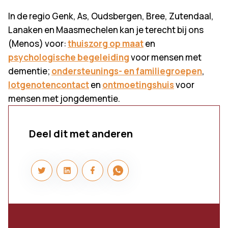
In de regio Genk, As, Oudsbergen, Bree, Zutendaal,
Lanaken en Maasmechelen kan je terecht bij ons
(Menos) voor:
thuiszorg op maat
en
psychologische begeleiding
voor mensen met
dementie;
ondersteunings- en familiegroepen
,
lotgenotencontact
en
ontmoetingshuis
voor
mensen met jongdementie.
Deel dit met anderen