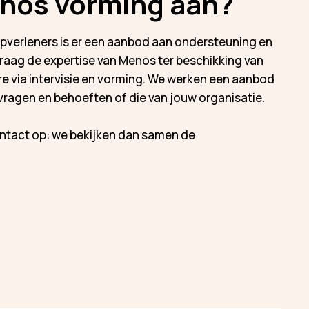
nos vorming aan?
lpverleners is er een aanbod aan ondersteuning en
graag de expertise van Menos ter beschikking van
 via intervisie en vorming.
We werken een aanbod
vragen en behoeften of die van jouw organisatie.
ntact op: we bekijken dan samen de