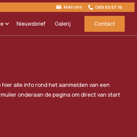
Mail ons
089 65 57 16
ie
Nieuwsbrief
Galerij
Contact
je hier alle info rond het aanmelden van een
rmulier onderaan de pagina om direct van start