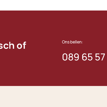
sch of
Ons bellen:
089 65 57