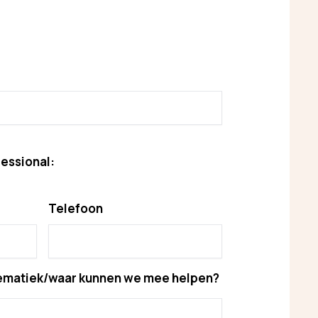
essional:
Telefoon
blematiek/waar kunnen we mee helpen?