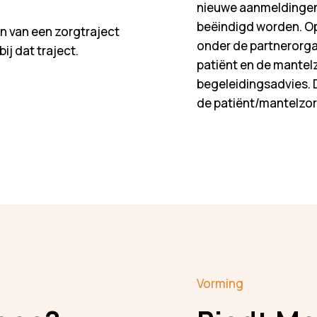
nieuwe aanmeldingen
beëindigd worden. O
n van een zorgtraject
onder de partnerorga
ij dat traject.
patiënt en de mantel
begeleidingsadvies. 
de patiënt/mantelzor
Vorming