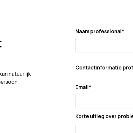
Naam professional*
t
Contactinformatie prof
kan natuurlijk
persoon.
Email*
Korte uitleg over pro