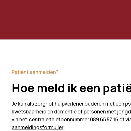
Patiënt aanmelden?
Hoe meld ik een pati
Je kan als zorg- of hulpverlener ouderen met een p
kwetsbaarheid en dementie of personen met jong
via het centrale telefoonnummer
089 65 57 16
of v
aanmeldingsformulier
.