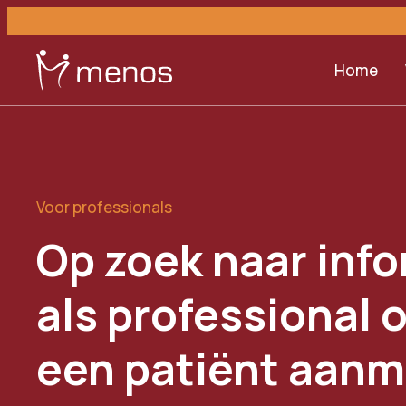
Home
Voor professionals
Op zoek naar inf
als professional o
een patiënt aan