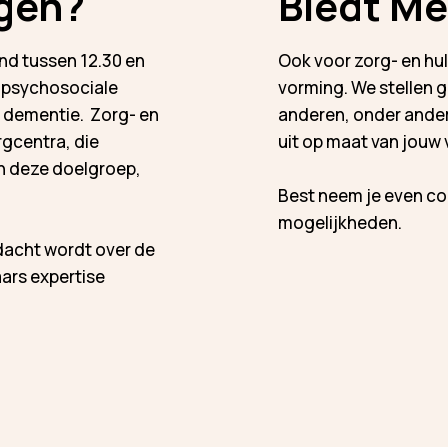
agen?
Biedt Me
nd tussen 12.30 en
Ook voor zorg- en hu
 psychosociale
vorming. We stellen 
 dementie. Zorg- en
anderen, onder andere
rgcentra, die
uit op maat van jouw 
an deze doelgroep,
Best neem je even co
mogelijkheden.
edacht wordt over de
ars expertise