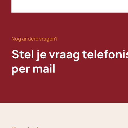
Nog andere vragen?
Stel je vraag telefoni
per mail