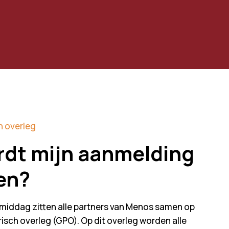
h overleg
dt mijn aanmelding
en?
middag zitten alle partners van Menos samen op
sch overleg (GPO). Op dit overleg worden alle