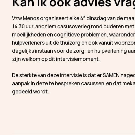
Kan ik ook advies vr
Vzw Menos organiseert elke 4° dinsdag van de maa
14.30 uur anoniem casusoverleg rond ouderen met
moeilijkheden en cognitieve problemen, waaronder
hulpverleners uit de thuizorg en ook vanuit woonzo
dagelijks instaan voor de zorg- en hulpverlening a
zijn welkom op dit intervisiemoment.
De sterkte van deze intervisie is dat er SAMEN nag
aanpak in deze te bespreken casussen en dat meka
gedeeld wordt.