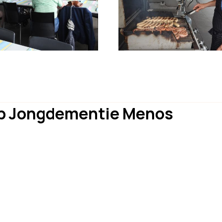
oep Jongdementie Menos