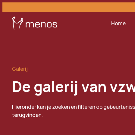
Home
Galerij
De galerij van v
Hieronder kan je zoeken en filteren op gebeurtenisse
terugvinden.