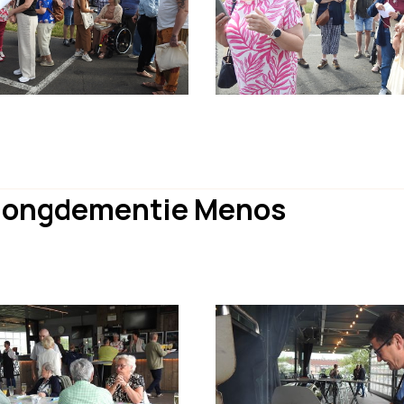
 Jongdementie Menos