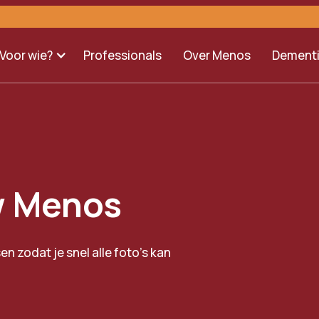
Voor wie?
Professionals
Over Menos
Dement
zw Menos
n zodat je snel alle foto's kan