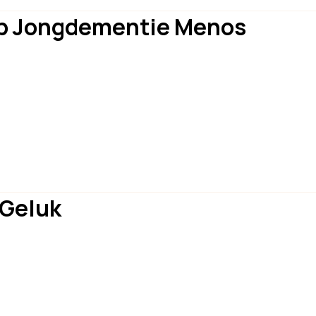
oep Jongdementie Menos
 Geluk