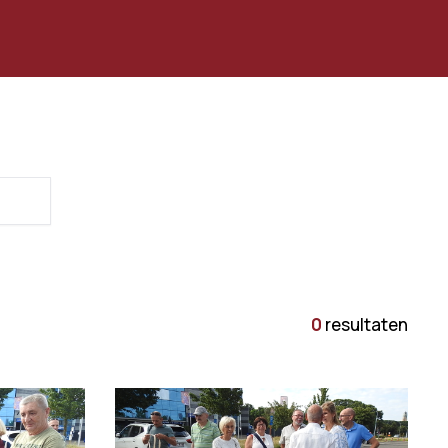
0
resultaten