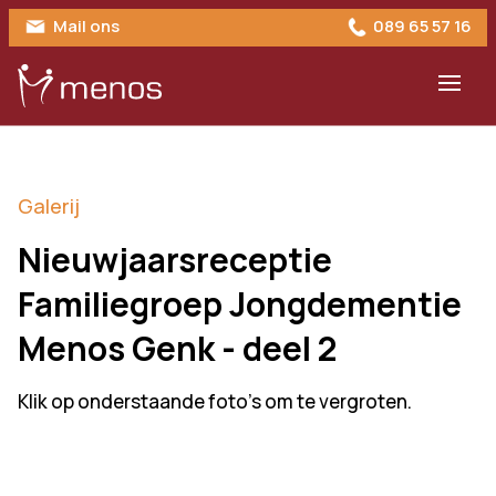
Mail ons
089 65 57 16
Galerij
Nieuwjaarsreceptie
Familiegroep Jongdementie
Menos Genk - deel 2
Klik op onderstaande foto's om te vergroten.