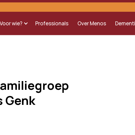
Voor wie?
Professionals
Over Menos
Dement
Familiegroep
s Genk