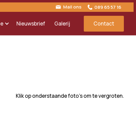
Mail ons
089 65 57 16
ie
Nieuwsbrief
Galerij
Contact
Klik op onderstaande foto's om te vergroten.