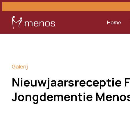
Home
Galerij
Nieuwjaarsreceptie 
Jongdementie Meno