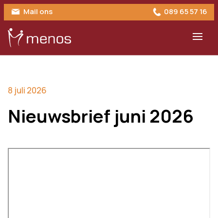
Mail ons
089 65 57 16
8 juli 2026
Nieuwsbrief juni 2026