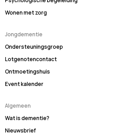
Psychologische begeleiding
Wonen met zorg
Jongdementie
Ondersteuningsgroep
Lotgenotencontact
Ontmoetingshuis
Event kalender
Algemeen
Wat is dementie?
Nieuwsbrief