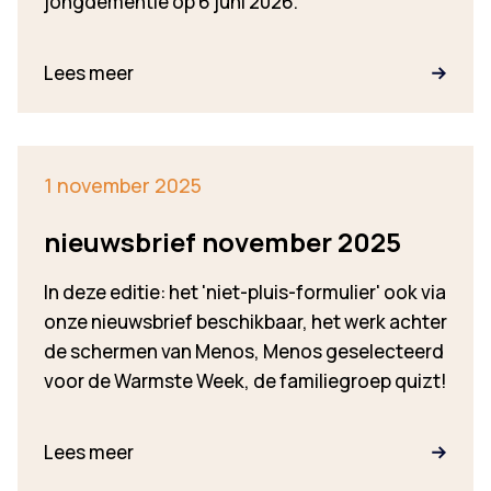
jongdementie op 6 juni 2026.
Lees meer
1 november 2025
nieuwsbrief november 2025
In deze editie: het 'niet-pluis-formulier' ook via
onze nieuwsbrief beschikbaar, het werk achter
de schermen van Menos, Menos geselecteerd
voor de Warmste Week, de familiegroep quizt!
Lees meer